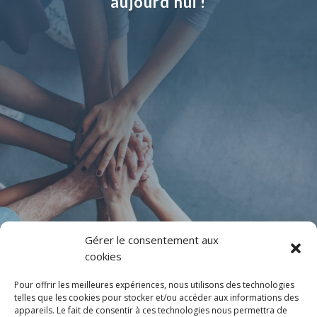
aujourd’hui !
Gérer le consentement aux
cookies
Pour offrir les meilleures expériences, nous utilisons des technologies
Alternative:
telles que les cookies pour stocker et/ou accéder aux informations des
=
2 + 2
ENVOYER VOTRE
appareils. Le fait de consentir à ces technologies nous permettra de