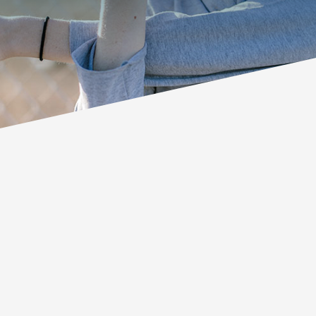
Le développement de la personne
commence toujours par une action !
Libérez votre potentiel personnel et
professionnel à travers un
accompagnement personnalisé basé
sur le coaching et un renforcement
du mindset. Nous sommes
convaincus que bien-être et