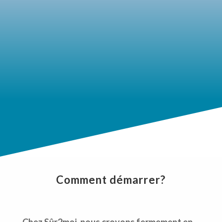
Osez
Apprendre à relever vos défis et avancer
vers votre succès.
Comment démarrer?